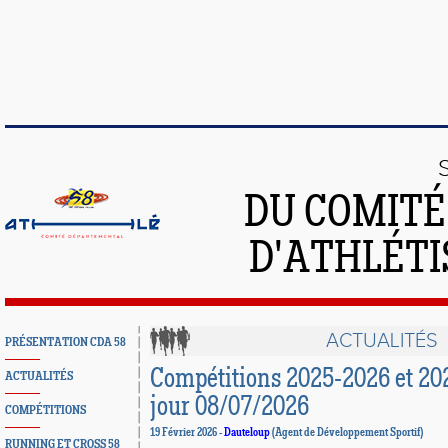
DU COMIT
D'ATHLÉTI
ACTUALITÉS
PRÉSENTATION CDA 58
Compétitions 2025-2026 et 20
ACTUALITÉS
jour 08/07/2026
COMPÉTITIONS
19 Février 2026 -
Dauteloup
(Agent de Développement Sportif)
RUNNING ET CROSS 58