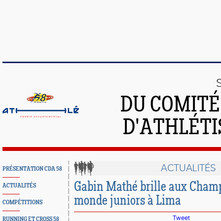
DU COMIT
D'ATHLÉTI
ACTUALITÉS
PRÉSENTATION CDA 58
Gabin Mathé brille aux Cham
ACTUALITÉS
monde juniors à Lima
COMPÉTITIONS
Tweet
RUNNING ET CROSS 58