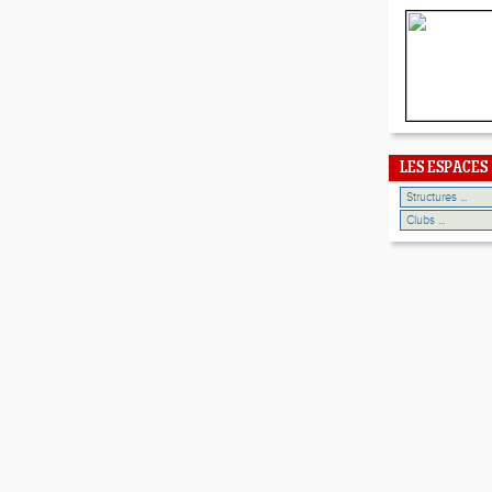
LES ESPACES