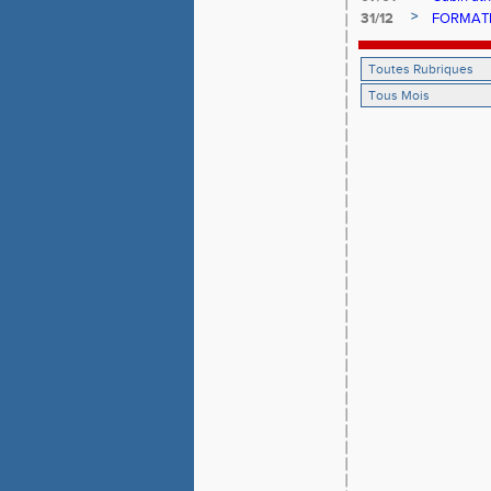
>
31/12
FORMATIO