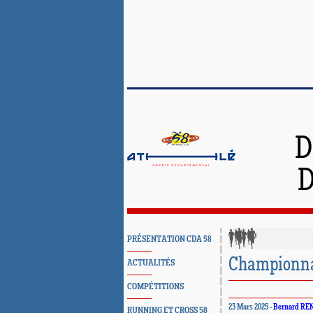
D
D
PRÉSENTATION CDA 58
Championnat
ACTUALITÉS
COMPÉTITIONS
23 Mars 2025 -
Bernard RE
RUNNING ET CROSS 58