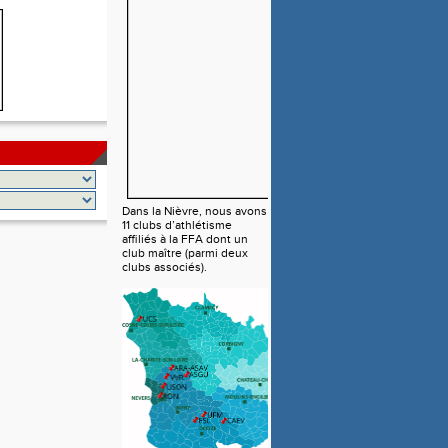
Dans la Nièvre, nous avons
11 clubs d’athlétisme
affiliés à la FFA dont un
club maître (parmi deux
clubs associés).