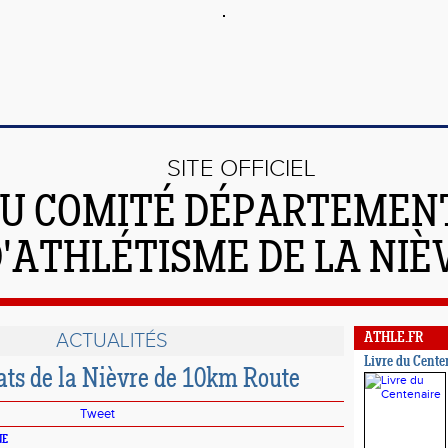
SITE OFFICIEL
U COMITÉ DÉPARTEMEN
'ATHLÉTISME DE LA NIÈ
ACTUALITÉS
ATHLE.FR
Livre du Cente
s de la Nièvre de 10km Route
Tweet
NE