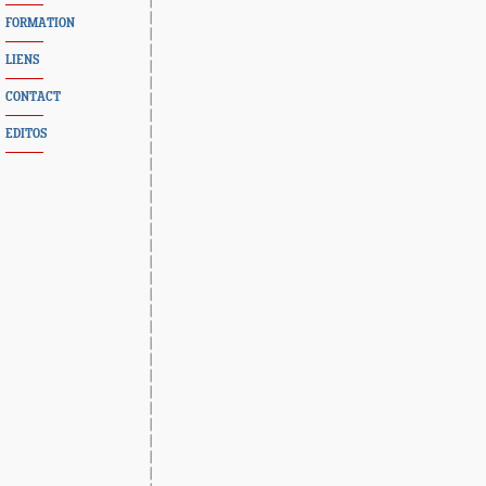
FORMATION
LIENS
CONTACT
EDITOS