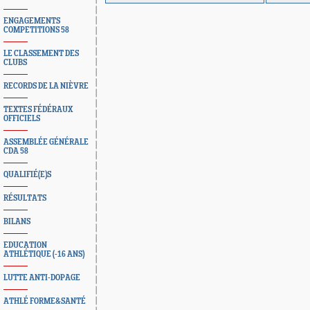
ENGAGEMENTS
COMPETITIONS 58
LE CLASSEMENT DES
CLUBS
RECORDS DE LA NIÈVRE
TEXTES FÉDÉRAUX
OFFICIELS
ASSEMBLÉE GÉNÉRALE
CDA 58
QUALIFIÉ(E)S
RÉSULTATS
BILANS
EDUCATION
ATHLÉTIQUE (-16 ANS)
LUTTE ANTI-DOPAGE
ATHLÉ FORME&SANTÉ