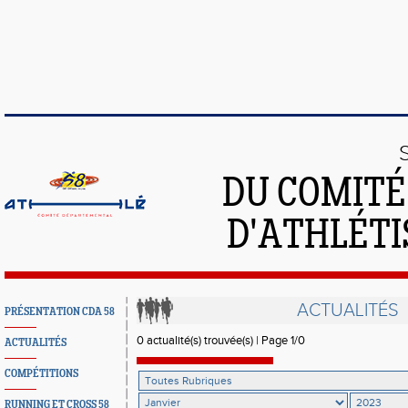
DU COMIT
D'ATHLÉTI
ACTUALITÉS
PRÉSENTATION CDA 58
0 actualité(s) trouvée(s) | Page 1/0
ACTUALITÉS
COMPÉTITIONS
RUNNING ET CROSS 58